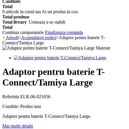
Cantitate
Total
0
articole in cosul tau
Ai un produs in cos.
Total produse
Total livrare
Urmeaza a se stabili
Total
Continua cumparaturie
Finalizeaza comanda
>
Airsoft
>
Acumulatori replici
>
Adaptor pentru baterie T-
Connect/Tamiya Large
Mareste
Adaptor pentru baterie T-
Connect/Tamiya Large
Referinta
ELR-06-021656
Conditie:
Produs nou
Adaptor pentru baterie T-Connect/Tamiya Large.
Mai multe detalii