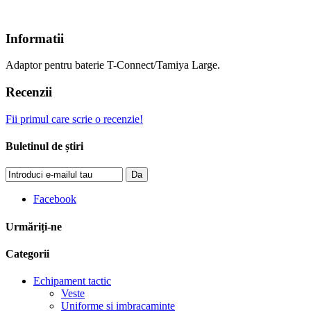
Informatii
Adaptor pentru baterie T-Connect/Tamiya Large.
Recenzii
Fii primul care scrie o recenzie!
Buletinul de știri
Da
Facebook
Urmăriți-ne
Categorii
Echipament tactic
Veste
Uniforme si imbracaminte