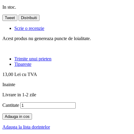
In stoc.
Tweet
Distribuiti
Scrie o recenzie
Acest produs nu genereaza puncte de loialitate.
Trimite unui prieten
Tipareste
13,00 Lei
cu TVA
Inainte
Livrare in 1-2 zile
Cantitate
Adauga in cos
Adauga la lista dorintelor