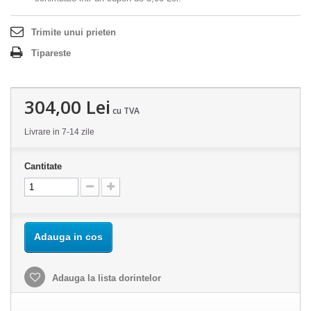
Trimite unui prieten
Tipareste
304,00 Lei
cu TVA
Livrare in 7-14 zile
Cantitate
Adauga in cos
Adauga la lista dorintelor