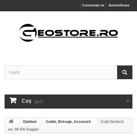
Contactați-ne
Autentificare
Coş
(gol)
Outdoor
Cutite, Bricege, Accesorii
Cutit Gerlach
wz. 98 NA Dagger