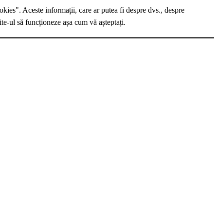
okies". Aceste informații, care ar putea fi despre dvs., despre
ite-ul să funcționeze așa cum vă așteptați.