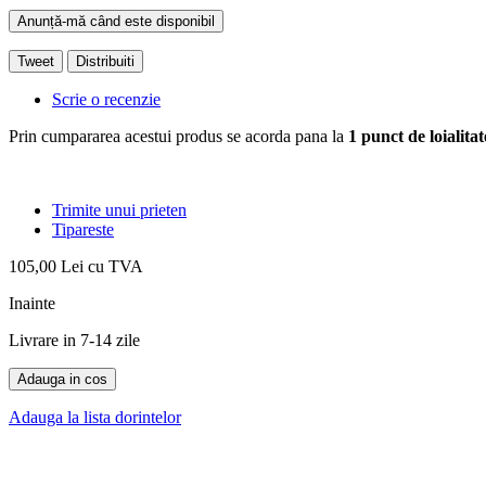
Anunță-mă când este disponibil
Tweet
Distribuiti
Scrie o recenzie
Prin cumpararea acestui produs se acorda pana la
1
punct de loialitat
Trimite unui prieten
Tipareste
105,00 Lei
cu TVA
Inainte
Livrare in 7-14 zile
Adauga in cos
Adauga la lista dorintelor