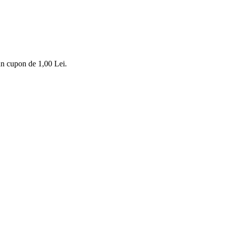
-un cupon de
1,00 Lei
.