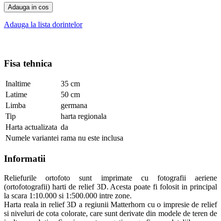
Adauga in cos
Adauga la lista dorintelor
Fisa tehnica
Inaltime
35 cm
Latime
50 cm
Limba
germana
Tip
harta regionala
Harta actualizata
da
Numele variantei
rama nu este inclusa
Informatii
Reliefurile ortofoto sunt imprimate cu fotografii aeriene
(ortofotografii) harti de relief 3D. Acesta poate fi folosit in principal
la scara 1:10.000 si 1:500.000 intre zone.
Harta reala in relief 3D a regiunii Matterhorn cu o impresie de relief
si niveluri de cota colorate, care sunt derivate din modele de teren de