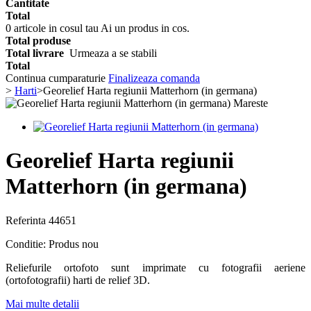
Cantitate
Total
0
articole in cosul tau
Ai un produs in cos.
Total produse
Total livrare
Urmeaza a se stabili
Total
Continua cumparaturie
Finalizeaza comanda
>
Harti
>
Georelief Harta regiunii Matterhorn (in germana)
Mareste
Georelief Harta regiunii
Matterhorn (in germana)
Referinta
44651
Conditie:
Produs nou
Reliefurile ortofoto sunt imprimate cu fotografii aeriene
(ortofotografii) harti de relief 3D.
Mai multe detalii