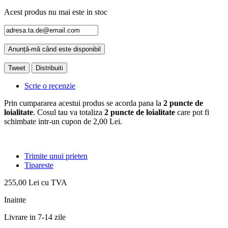
Acest produs nu mai este in stoc
Anunță-mă când este disponibil
Tweet
Distribuiti
Scrie o recenzie
Prin cumpararea acestui produs se acorda pana la
2
puncte de
loialitate
. Cosul tau va totaliza
2
puncte de loialitate
care pot fi
schimbate intr-un cupon de
2,00 Lei
.
Trimite unui prieten
Tipareste
255,00 Lei
cu TVA
Inainte
Livrare in 7-14 zile