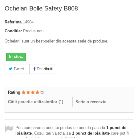
Ochelari Bolle Safety B808
Referinta
14904
Conditie:
Produs nou
Ochelarii sunt un best-seller din aceasta serie de produse.
In stoc.
Tweet
Distribuiti
Rating
Cititi parerile utilizatorilor (
1
)
Scrie o recenzie
Prin cumpararea acestui produs se acorda pana la
1
punct de
loialitate
. Cosul tau va totaliza
1
punct de loialitate
care pot fi