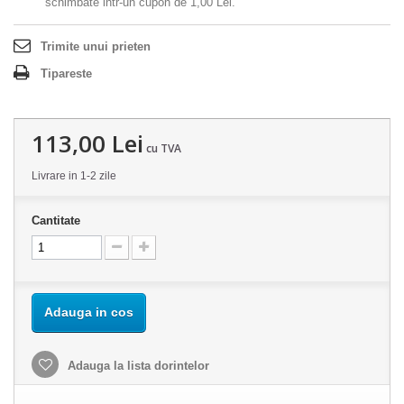
schimbate intr-un cupon de
1,00 Lei
.
Trimite unui prieten
Tipareste
113,00 Lei
cu TVA
Livrare in 1-2 zile
Cantitate
Adauga in cos
Adauga la lista dorintelor