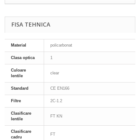
FISA TEHNICA
Material
policarbonat
Clasa optica
1
Culoare
clear
lentile
Standard
CE EN166
Filtre
2C-1.2
Clasificare
FT KN
lentile
Clasificare
FT
cadru