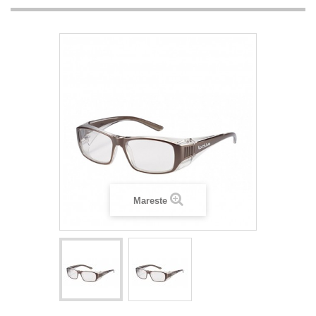
Mareste