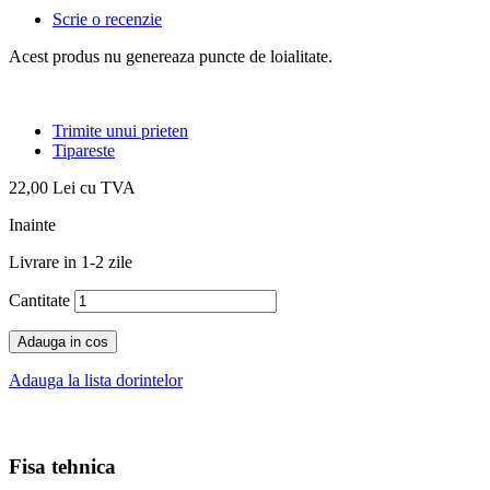
Scrie o recenzie
Acest produs nu genereaza puncte de loialitate.
Trimite unui prieten
Tipareste
22,00 Lei
cu TVA
Inainte
Livrare in 1-2 zile
Cantitate
Adauga in cos
Adauga la lista dorintelor
Fisa tehnica