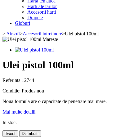
Harta tematica
Harti ale tarilor
Accesorii harti
Drapele
Globuri
>
Airsoft
>
Accesorii intretinere
>
Ulei pistol 100ml
Mareste
Ulei pistol 100ml
Referinta
12744
Conditie:
Produs nou
Noua formula are o capacitate de penetrare mai mare.
Mai multe detalii
In stoc.
Tweet
Distribuiti