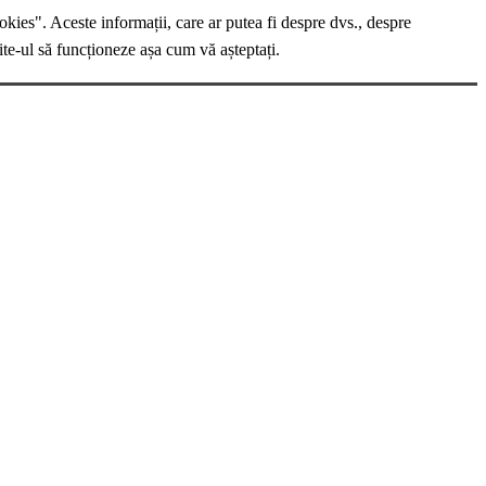
okies". Aceste informații, care ar putea fi despre dvs., despre
ite-ul să funcționeze așa cum vă așteptați.