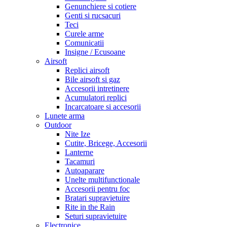
Genunchiere si cotiere
Genti si rucsacuri
Teci
Curele arme
Comunicatii
Insigne / Ecusoane
Airsoft
Replici airsoft
Bile airsoft si gaz
Accesorii intretinere
Acumulatori replici
Incarcatoare si accesorii
Lunete arma
Outdoor
Nite Ize
Cutite, Bricege, Accesorii
Lanterne
Tacamuri
Autoaparare
Unelte multifunctionale
Accesorii pentru foc
Bratari supravietuire
Rite in the Rain
Seturi supravietuire
Electronice