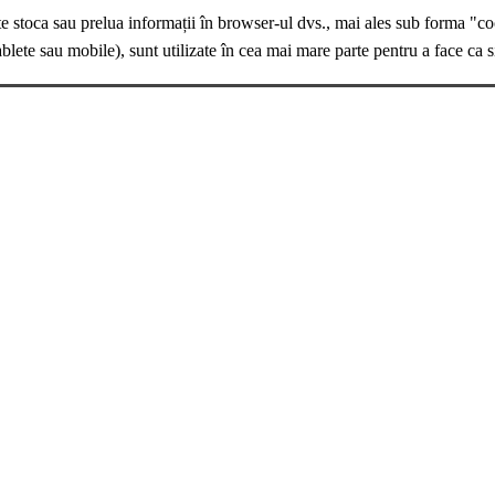
te stoca sau prelua informații în browser-ul dvs., mai ales sub forma "co
ablete sau mobile), sunt utilizate în cea mai mare parte pentru a face ca s