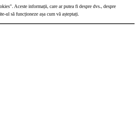
okies". Aceste informații, care ar putea fi despre dvs., despre
ite-ul să funcționeze așa cum vă așteptați.