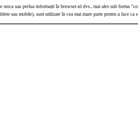
te stoca sau prelua informații în browser-ul dvs., mai ales sub forma "co
ablete sau mobile), sunt utilizate în cea mai mare parte pentru a face ca s