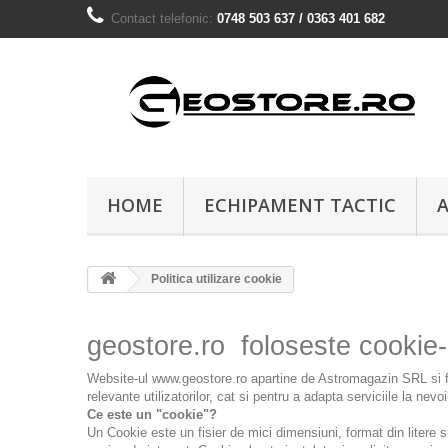
Contact telefonic:
0748 503 637 / 0363 401 682
HOME
ECHIPAMENT TACTIC
A
Politica utilizare cookie
geostore.ro foloseste cookie-
Website-ul www.geostore.ro apartine de Astromagazin SRL si folo
relevante utilizatorilor, cat si pentru a adapta serviciile la nev
Ce este un "cookie"?
Un Cookie este un fisier de mici dimensiuni, format din litere