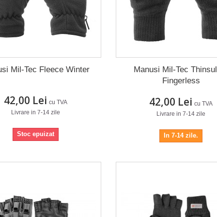
si Mil-Tec Fleece Winter
Manusi Mil-Tec Thinsu
Fingerless
42,00 Lei
42,00 Lei
cu TVA
cu TVA
Livrare in 7-14 zile
Livrare in 7-14 zile
Stoc epuizat
In 7-14 zile.