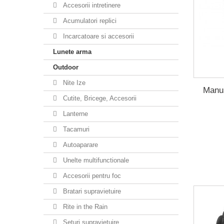
Accesorii intretinere
Acumulatori replici
Incarcatoare si accesorii
Lunete arma
Outdoor
Nite Ize
Manus
Cutite, Bricege, Accesorii
Lanterne
Tacamuri
Autoaparare
Unelte multifunctionale
Accesorii pentru foc
Bratari supravietuire
Rite in the Rain
Seturi supravietuire