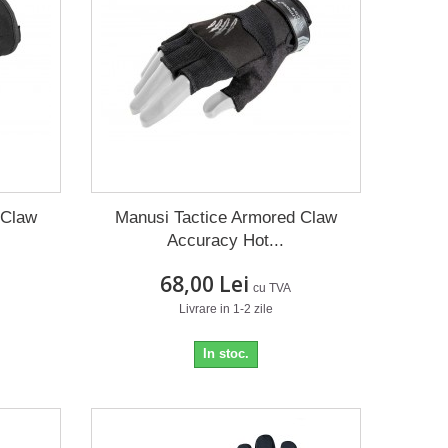
 Claw
Manusi Tactice Armored Claw
Accuracy Hot...
68,00 Lei
cu TVA
Livrare in 1-2 zile
In stoc.