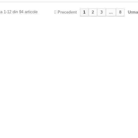
a 1-12 din 94 articole
Precedent
1
2
3
...
8
Urma