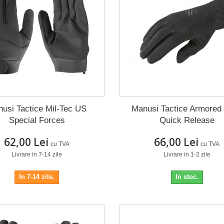
usi Tactice Mil-Tec US
Manusi Tactice Armored
Special Forces
Quick Release
62,00 Lei
66,00 Lei
cu TVA
cu TVA
Livrare in 7-14 zile
Livrare in 1-2 zile
In 7-14 zile.
In stoc.