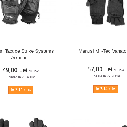
i Tactice Strike Systems
Manusi Mil-Tec Vanato
Armour...
57,00 Lei
49,00 Lei
cu TVA
cu TVA
Livrare in 7-14 zile
Livrare in 7-14 zile
In 7-14 zile.
In 7-14 zile.