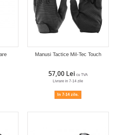
are
Manusi Tactice Mil-Tec Touch
57,00 Lei
cu TVA
Livrare in 7-14 zile
In 7-14 zile.