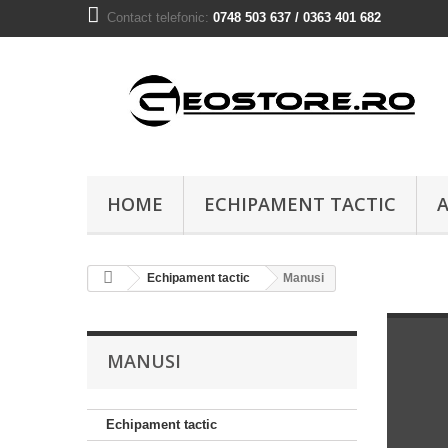
Contact telefonic:
0748 503 637 / 0363 401 682
HOME
ECHIPAMENT TACTIC
A
Echipament tactic
Manusi
MANUSI
Echipament tactic