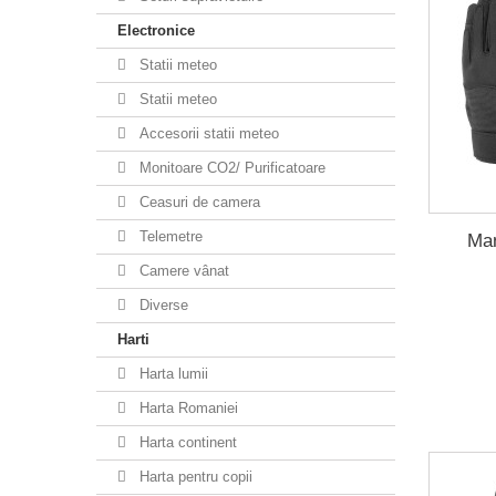
Electronice
Statii meteo
Statii meteo
Accesorii statii meteo
Monitoare CO2/ Purificatoare
Ceasuri de camera
Telemetre
Man
Camere vânat
Diverse
Harti
Harta lumii
Harta Romaniei
Harta continent
Harta pentru copii