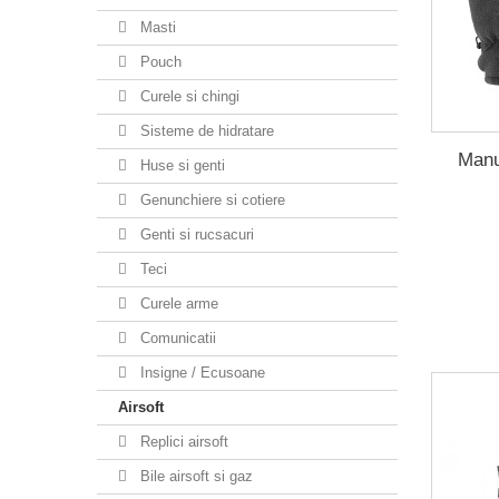
Masti
Pouch
Curele si chingi
Sisteme de hidratare
Manu
Huse si genti
Genunchiere si cotiere
Genti si rucsacuri
Teci
Curele arme
Comunicatii
Insigne / Ecusoane
Airsoft
Replici airsoft
Bile airsoft si gaz