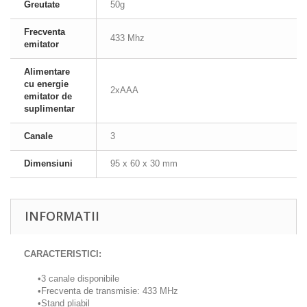
Greutate
50g
Frecventa
433 Mhz
emitator
Alimentare
cu energie
2xAAA
emitator de
suplimentar
Canale
3
Dimensiuni
95 x 60 x 30 mm
INFORMATII
CARACTERISTICI:
•3 canale disponibile
•Frecventa de transmisie: 433 MHz
•Stand pliabil