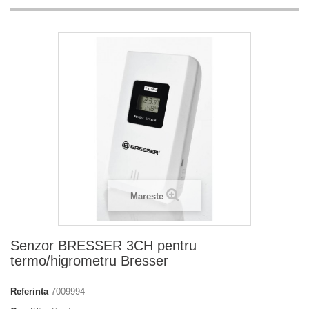
Mareste
Senzor BRESSER 3CH pentru
termo/higrometru Bresser
Referinta
7009994