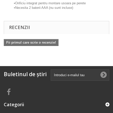
•Orificiu integrat pentru montare usoara pe perete
•Necesita 2 baterii AAA (nu sunt incluse)
RECENZII
Fii primul care scrie o recenzie!
Buletinul de știri
Categorii