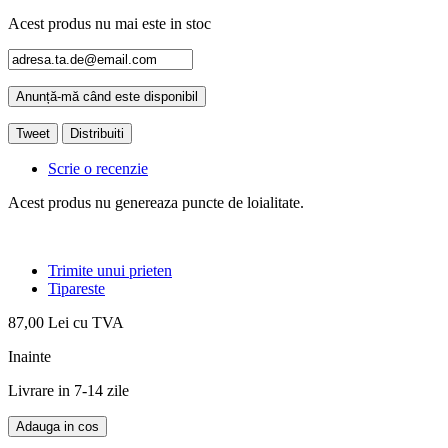
Acest produs nu mai este in stoc
Anunță-mă când este disponibil
Tweet
Distribuiti
Scrie o recenzie
Acest produs nu genereaza puncte de loialitate.
Trimite unui prieten
Tipareste
87,00 Lei
cu TVA
Inainte
Livrare in 7-14 zile
Adauga in cos