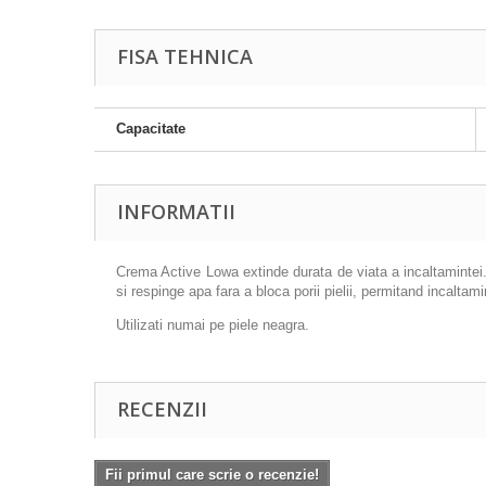
FISA TEHNICA
Capacitate
INFORMATII
Crema Active Lowa extinde durata de viata a incaltamintei. 
si respinge apa fara a bloca porii pielii, permitand incaltam
Utilizati numai pe piele neagra.
RECENZII
Fii primul care scrie o recenzie!