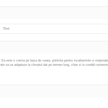
75ml
Ea este o crema pe baza de ceara, potrivita pentru incaltaminte si materiale d
intei sa se adapteze la climatul dat pe termen lung, chiar si in conditii extreme