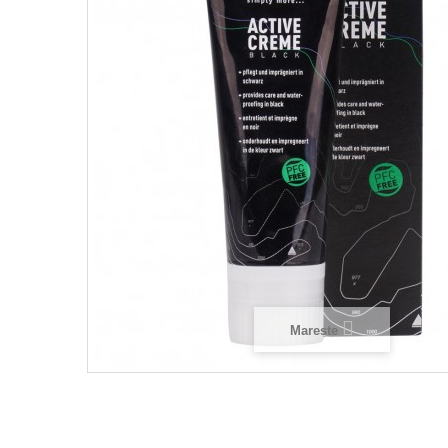
Mareste