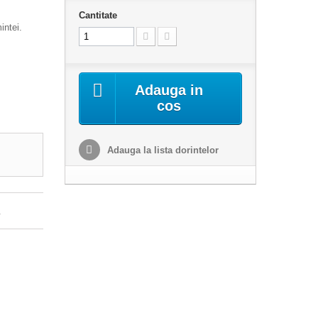
Cantitate
intei.
Adauga in
cos
Adauga la lista dorintelor
.