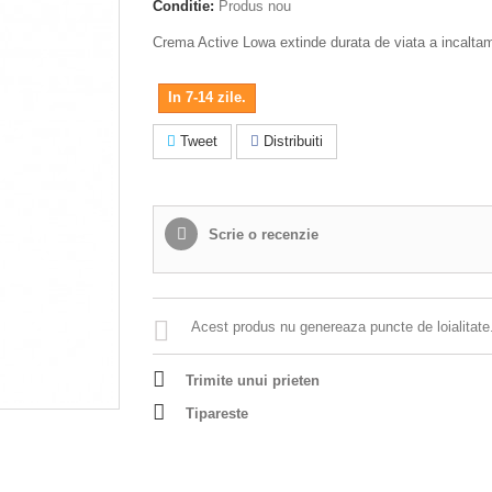
Conditie:
Produs nou
Crema Active Lowa extinde durata de viata a incaltam
In 7-14 zile.
Tweet
Distribuiti
Scrie o recenzie
Acest produs nu genereaza puncte de loialitate
Trimite unui prieten
Tipareste