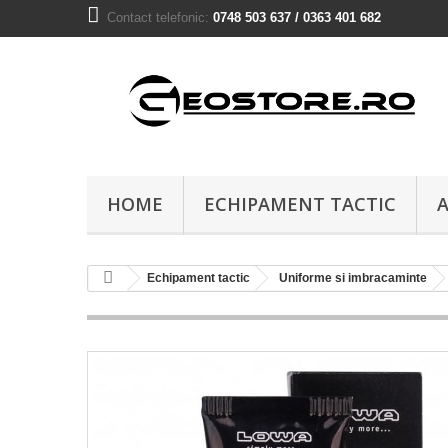
Contact telefonic:
0748 503 637 / 0363 401 682
HOME
ECHIPAMENT TACTIC
A
Echipament tactic
Uniforme si imbracaminte