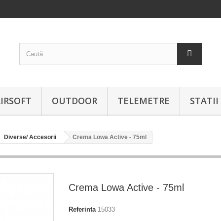
IRSOFT
OUTDOOR
TELEMETRE
STATI
Diverse/ Accesorii
Crema Lowa Active - 75ml
Crema Lowa Active - 75ml
Referinta
15033