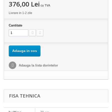
376,00 Lei
cu TVA
Livrare in 1-2 zile
Cantitate
Adauga in cos
Adauga la lista dorintelor
FISA TEHNICA