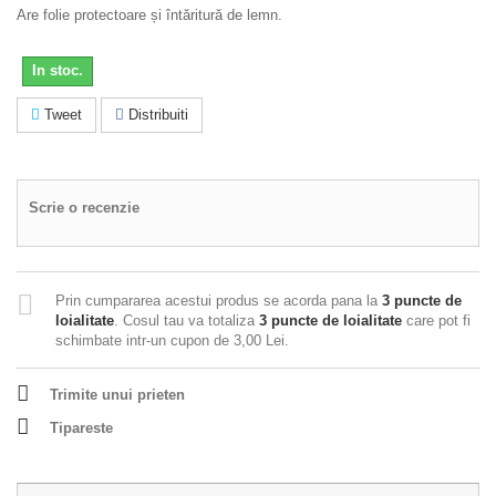
Are folie protectoare și întăritură de lemn.
In stoc.
Tweet
Distribuiti
Scrie o recenzie
Prin cumpararea acestui produs se acorda pana la
3
puncte de
loialitate
. Cosul tau va totaliza
3
puncte de loialitate
care pot fi
schimbate intr-un cupon de
3,00 Lei
.
Trimite unui prieten
Tipareste