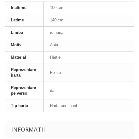
Inaltime
100 cm
Latime
140 cm
Limba
româna
Motiv
Asia
Material
Hârtie
Reprezentare
Fizica
harta
Reprezentare
da
pe verso
Tip harta
Harta continent
INFORMATII