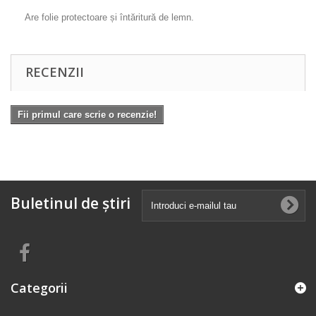
Are folie protectoare și întăritură de lemn.
RECENZII
Fii primul care scrie o recenzie!
Buletinul de știri
Categorii