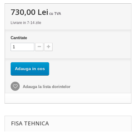
730,00 Lei
cu TVA
Livrare in 7-14 zile
Cantitate
Adauga in cos
Adauga la lista dorintelor
FISA TEHNICA