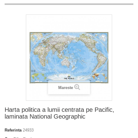
Mareste
Harta politica a lumii centrata pe Pacific,
laminata National Geographic
Referinta
24933