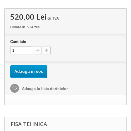
520,00 Lei
cu TVA
Livrare in 7-14 zile
Cantitate
Adauga in cos
Adauga la lista dorintelor
FISA TEHNICA