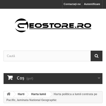
Contactați-ne
Autentificare
Coş
(gol)
Harti
Harta lumii
Harta politica a lumii centrata pe
Pacific, laminata National Geographic