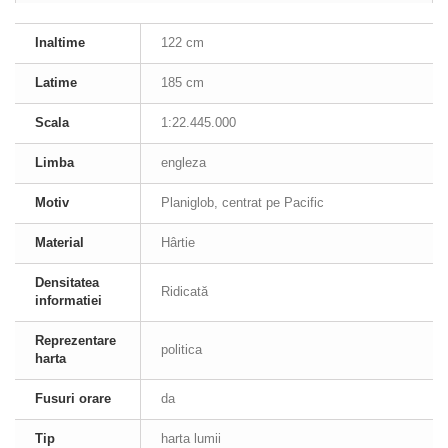
Inaltime
122 cm
Latime
185 cm
Scala
1:22.445.000
Limba
engleza
Motiv
Planiglob, centrat pe Pacific
Material
Hârtie
Densitatea
Ridicată
informatiei
Reprezentare
politica
harta
Fusuri orare
da
Tip
harta lumii