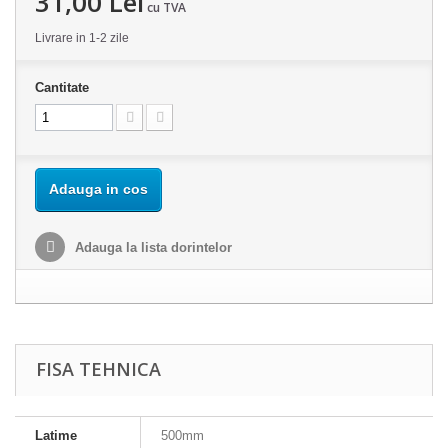
31,00 Lei
cu TVA
Livrare in 1-2 zile
Cantitate
Adauga in cos
Adauga la lista dorintelor
FISA TEHNICA
Latime
500mm