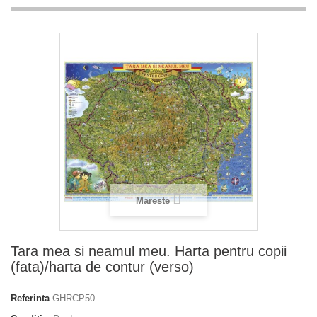
Mareste
Tara mea si neamul meu. Harta pentru copii
(fata)/harta de contur (verso)
Referinta
GHRCP50