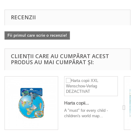
RECENZII
Fii primul care scrie o recenzie!
CLIENȚII CARE AU CUMPĂRAT ACEST
PRODUS AU MAI CUMPĂRAT ȘI:
Harta copii...
A "must" for every child -
children's world map...