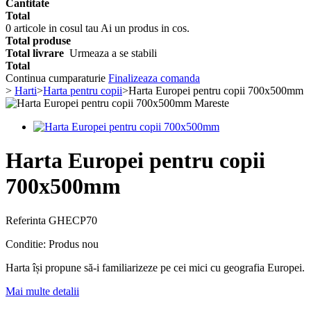
Cantitate
Total
0
articole in cosul tau
Ai un produs in cos.
Total produse
Total livrare
Urmeaza a se stabili
Total
Continua cumparaturie
Finalizeaza comanda
>
Harti
>
Harta pentru copii
>
Harta Europei pentru copii 700x500mm
Mareste
Harta Europei pentru copii
700x500mm
Referinta
GHECP70
Conditie:
Produs nou
Harta își propune să-i familiarizeze pe cei mici cu geografia Europei.
Mai multe detalii