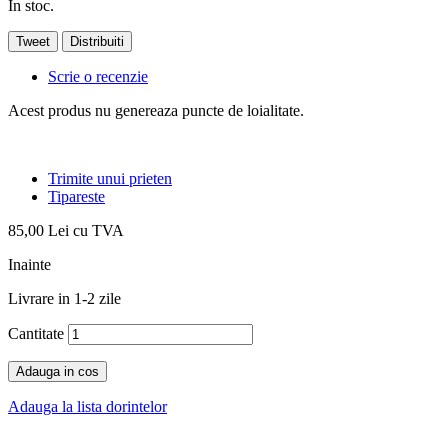
In stoc.
Tweet
Distribuiti
Scrie o recenzie
Acest produs nu genereaza puncte de loialitate.
Trimite unui prieten
Tipareste
85,00 Lei
cu TVA
Inainte
Livrare in 1-2 zile
Cantitate
Adauga in cos
Adauga la lista dorintelor