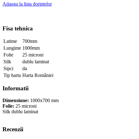
Adauga la lista dorintelor
Fisa tehnica
Latime
700mm
Lungime
1000mm
Folie
25 microni
Silk
dublu laminat
Sipci
da
Tip harta
Harta României
Informatii
Dimensiune:
1000x700 mm
Folie:
25 microni
Silk dublu laminat
Recenzii