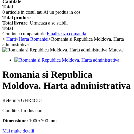
Cantitate
Total
0
articole in cosul tau
Ai un produs in cos.
Total produse
Total livrare
Urmeaza a se stabili
Total
Continua cumparaturie
Finalizeaza comanda
>
Harti
>
Harta Romaniei
>
Romania si Republica Moldova. Harta
administrativa
Mareste
Romania si Republica
Moldova. Harta administrativa
Referinta
GHR4CD1
Conditie:
Produs nou
Dimensiune:
1000x700 mm
Mai multe detalii