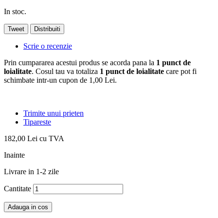
In stoc.
Tweet
Distribuiti
Scrie o recenzie
Prin cumpararea acestui produs se acorda pana la
1
punct de
loialitate
. Cosul tau va totaliza
1
punct de loialitate
care pot fi
schimbate intr-un cupon de
1,00 Lei
.
Trimite unui prieten
Tipareste
182,00 Lei
cu TVA
Inainte
Livrare in 1-2 zile
Cantitate
Adauga in cos