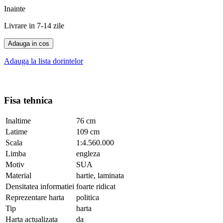
Inainte
Livrare in 7-14 zile
Adauga in cos
Adauga la lista dorintelor
Fisa tehnica
Inaltime
76 cm
Latime
109 cm
Scala
1:4.560.000
Limba
engleza
Motiv
SUA
Material
hartie, laminata
Densitatea informatiei
foarte ridicat
Reprezentare harta
politica
Tip
harta
Harta actualizata
da