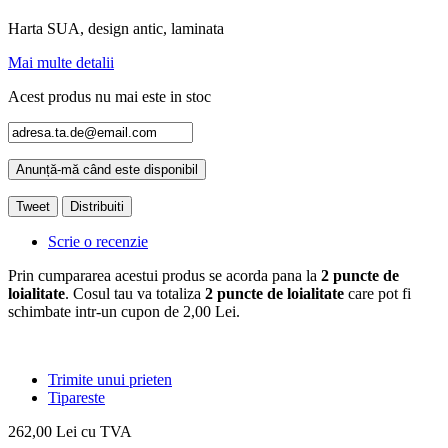
Harta SUA, design antic, laminata
Mai multe detalii
Acest produs nu mai este in stoc
Anunță-mă când este disponibil
Tweet
Distribuiti
Scrie o recenzie
Prin cumpararea acestui produs se acorda pana la
2
puncte de
loialitate
. Cosul tau va totaliza
2
puncte de loialitate
care pot fi
schimbate intr-un cupon de
2,00 Lei
.
Trimite unui prieten
Tipareste
262,00 Lei
cu TVA