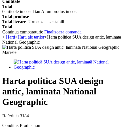
Cantitate
Total
0
articole in cosul tau
Ai un produs in cos.
Total produse
Total livrare
Urmeaza a se stabili
Total
Continua cumparaturie
Finalizeaza comanda
>
Harti
>
Harti ale tarilor
>
Harta politica SUA design antic, laminata
National Geographic
Mareste
Harta politica SUA design
antic, laminata National
Geographic
Referinta
3184
Conditie:
Produs nou