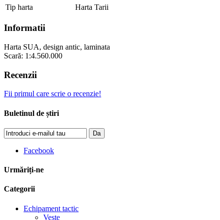
Tip harta
Harta Tarii
Informatii
Harta SUA, design antic, laminata
Scară: 1:4.560.000
Recenzii
Fii primul care scrie o recenzie!
Buletinul de știri
Da
Facebook
Urmăriți-ne
Categorii
Echipament tactic
Veste