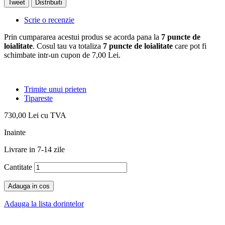
Tweet
Distribuiti
Scrie o recenzie
Prin cumpararea acestui produs se acorda pana la
7
puncte de
loialitate
. Cosul tau va totaliza
7
puncte de loialitate
care pot fi
schimbate intr-un cupon de
7,00 Lei
.
Trimite unui prieten
Tipareste
730,00 Lei
cu TVA
Inainte
Livrare in 7-14 zile
Cantitate
Adauga in cos
Adauga la lista dorintelor