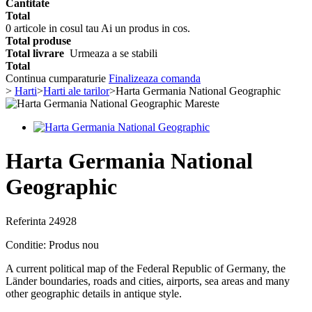
Cantitate
Total
0
articole in cosul tau
Ai un produs in cos.
Total produse
Total livrare
Urmeaza a se stabili
Total
Continua cumparaturie
Finalizeaza comanda
>
Harti
>
Harti ale tarilor
>
Harta Germania National Geographic
Mareste
Harta Germania National
Geographic
Referinta
24928
Conditie:
Produs nou
A current political map of the Federal Republic of Germany, the
Länder boundaries, roads and cities, airports, sea areas and many
other geographic details in antique style.