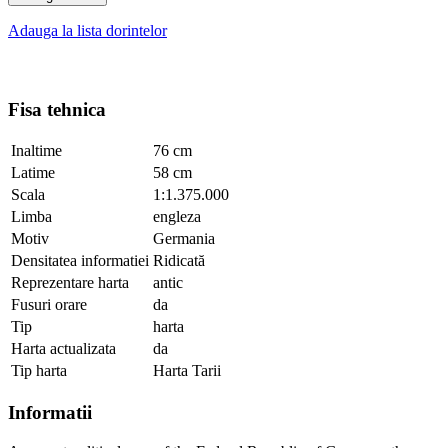
Adauga la lista dorintelor
Fisa tehnica
Inaltime
76 cm
Latime
58 cm
Scala
1:1.375.000
Limba
engleza
Motiv
Germania
Densitatea informatiei
Ridicată
Reprezentare harta
antic
Fusuri orare
da
Tip
harta
Harta actualizata
da
Tip harta
Harta Tarii
Informatii