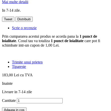
Mai multe detalii
In 7-14 zile.
Tweet
Distribuiti
Scrie o recenzie
Prin cumpararea acestui produs se acorda pana la
1
punct de
loialitate
. Cosul tau va totaliza
1
punct de loialitate
care pot fi
schimbate intr-un cupon de
1,00 Lei
.
Trimite unui prieten
Tipareste
183,00 Lei
cu TVA
Inainte
Livrare in 7-14 zile
Cantitate
Adauga in cos