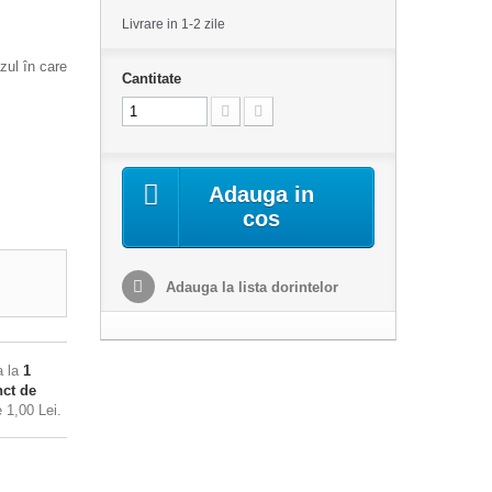
Livrare in 1-2 zile
zul în care
Cantitate
Adauga in
cos
Adauga la lista dorintelor
a la
1
ct de
de
1,00 Lei
.