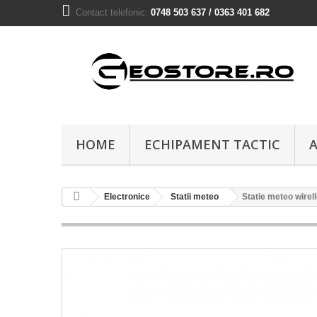
Contact telefonic:
0748 503 637 / 0363 401 682
HOME
ECHIPAMENT TACTIC
A
Electronice
Statii meteo
Statie meteo wirel