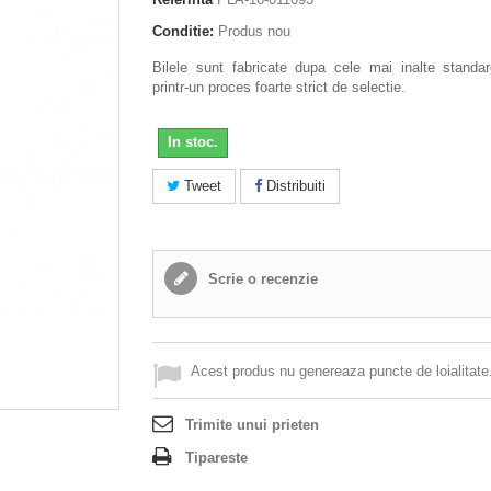
Conditie:
Produs nou
Bilele sunt fabricate dupa cele mai inalte standar
printr-un proces foarte strict de selectie.
In stoc.
Tweet
Distribuiti
Scrie o recenzie
Acest produs nu genereaza puncte de loialitate
Trimite unui prieten
Tipareste