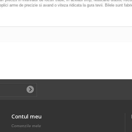
eplici arme de precizie si avand o viteza ridicata la gura tevii. Bilele sunt fabr
Contul meu
Comenzile mele