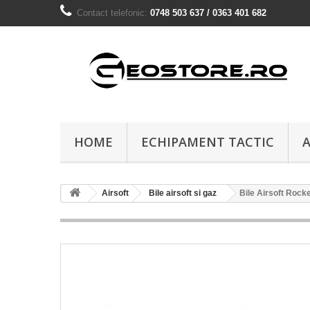
Contact telefonic:
0748 503 637 / 0363 401 682
HOME
ECHIPAMENT TACTIC
A
Airsoft
Bile airsoft si gaz
Bile Airsoft Rock