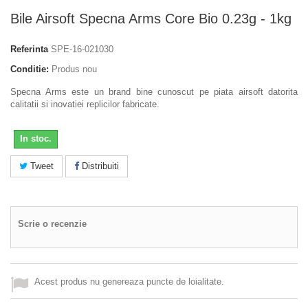
Bile Airsoft Specna Arms Core Bio 0.23g - 1kg
Referinta
SPE-16-021030
Conditie:
Produs nou
Specna Arms este un brand bine cunoscut pe piata airsoft datorita
calitatii si inovatiei replicilor fabricate.
In stoc.
Tweet
Distribuiti
Scrie o recenzie
Acest produs nu genereaza puncte de loialitate.