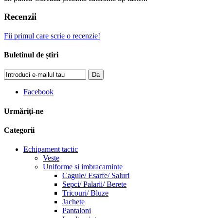
Recenzii
Fii primul care scrie o recenzie!
Buletinul de știri
Da
Facebook
Urmăriți-ne
Categorii
Echipament tactic
Veste
Uniforme si imbracaminte
Cagule/ Esarfe/ Saluri
Sepci/ Palarii/ Berete
Tricouri/ Bluze
Jachete
Pantaloni