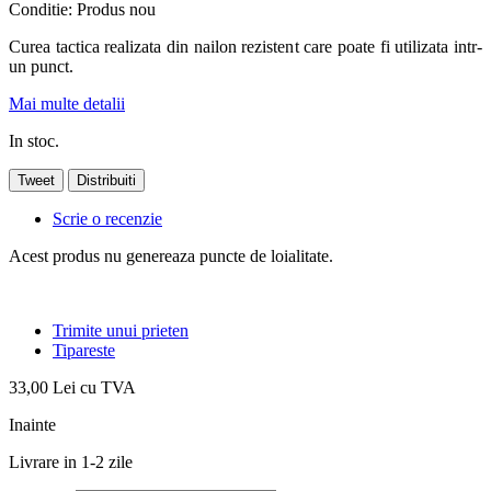
Conditie:
Produs nou
Curea tactica realizata din nailon rezistent care poate fi utilizata intr-
un punct.
Mai multe detalii
In stoc.
Tweet
Distribuiti
Scrie o recenzie
Acest produs nu genereaza puncte de loialitate.
Trimite unui prieten
Tipareste
33,00 Lei
cu TVA
Inainte
Livrare in 1-2 zile