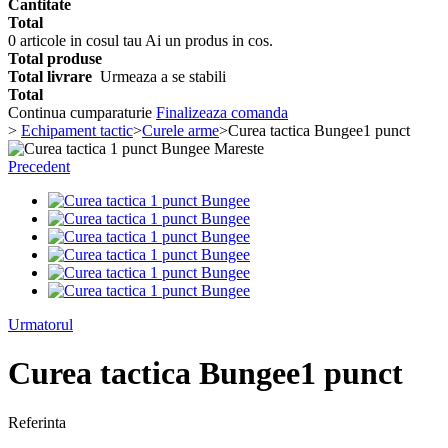
Cantitate
Total
0
articole in cosul tau
Ai un produs in cos.
Total produse
Total livrare
Urmeaza a se stabili
Total
Continua cumparaturie
Finalizeaza comanda
>
Echipament tactic
>
Curele arme
>
Curea tactica Bungee1 punct
Mareste
Precedent
Urmatorul
Curea tactica Bungee1 punct
Referinta