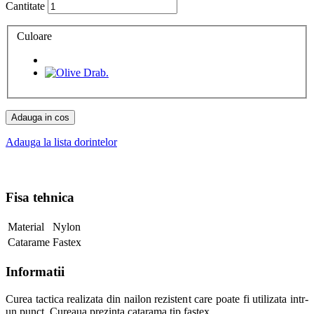
Cantitate
Culoare
Adauga in cos
Adauga la lista dorintelor
Fisa tehnica
Material
Nylon
Catarame
Fastex
Informatii
Curea tactica realizata din nailon rezistent care poate fi utilizata intr-
un punct. Cureaua prezinta catarama tip fastex.