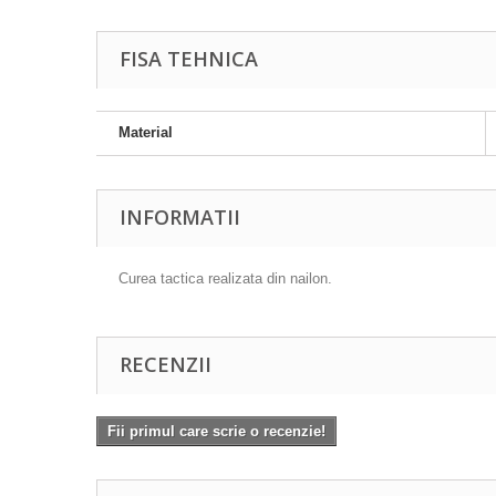
FISA TEHNICA
Material
INFORMATII
Curea tactica realizata din nailon.
RECENZII
Fii primul care scrie o recenzie!