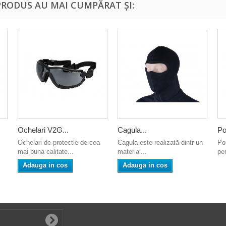
PRODUS AU MAI CUMPĂRAT ȘI:
Ochelari V2G...
Cagula...
Por
Ochelari de protectie de cea
Cagula este realizată dintr-un
Po
mai buna calitate...
material...
pen
Adauga in cos
Adauga in cos