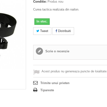
Conditie:
Produs nou
Curea tactica realizata din nailon.
In stoc.
Tweet
Distribuiti
Scrie o recenzie
Acest produs nu genereaza puncte de loialitate
Trimite unui prieten
Tipareste