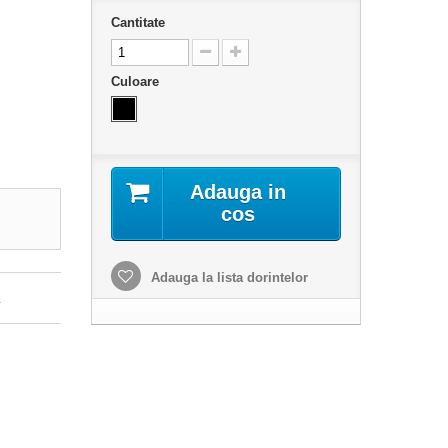
Cantitate
Culoare
Adauga in
cos
Adauga la lista dorintelor
.