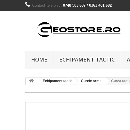
Contact telefonic:
0748 503 637 / 0363 401 682
HOME
ECHIPAMENT TACTIC
A
Echipament tactic
Curele arme
Curea tact