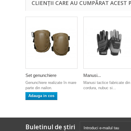
CLIENȚII CARE AU CUMPĂRAT ACEST 
Set genunchiere
Manusi...
Genunchiere realizate în mare
Manusi tactice fabricate din
parte din nailon.
cordura, nubuc si...
Adauga in cos
Buletinul de știri