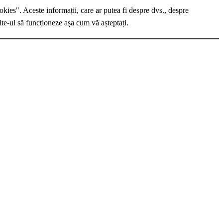
okies". Aceste informații, care ar putea fi despre dvs., despre
ite-ul să funcționeze așa cum vă așteptați.