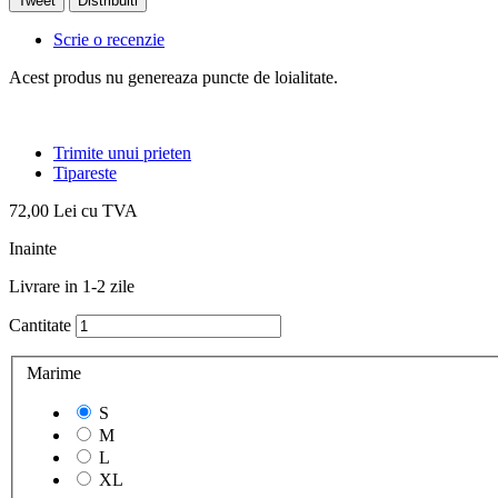
Tweet
Distribuiti
Scrie o recenzie
Acest produs nu genereaza puncte de loialitate.
Trimite unui prieten
Tipareste
72,00 Lei
cu TVA
Inainte
Livrare in 1-2 zile
Cantitate
Marime
S
M
L
XL