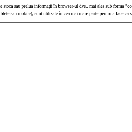
te stoca sau prelua informații în browser-ul dvs., mai ales sub forma "co
ablete sau mobile), sunt utilizate în cea mai mare parte pentru a face ca s