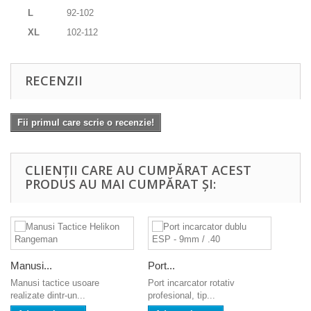
L
92-102
XL
102-112
RECENZII
Fii primul care scrie o recenzie!
CLIENȚII CARE AU CUMPĂRAT ACEST
PRODUS AU MAI CUMPĂRAT ȘI:
Manusi...
Port...
Manusi tactice usoare
Port incarcator rotativ
realizate dintr-un...
profesional, tip...