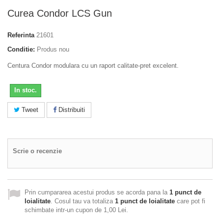
Curea Condor LCS Gun
Referinta
21601
Conditie:
Produs nou
Centura Condor modulara cu un raport calitate-pret excelent.
In stoc.
Tweet
Distribuiti
Scrie o recenzie
Prin cumpararea acestui produs se acorda pana la
1
punct de
loialitate
. Cosul tau va totaliza
1
punct de loialitate
care pot fi
schimbate intr-un cupon de
1,00 Lei
.