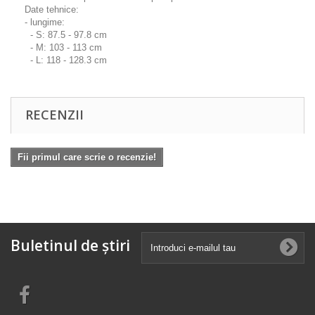
Date tehnice:
- lungime:
- S: 87.5 - 97.8 cm
- M: 103 - 113 cm
- L: 118 - 128.3 cm
RECENZII
Fii primul care scrie o recenzie!
Buletinul de știri