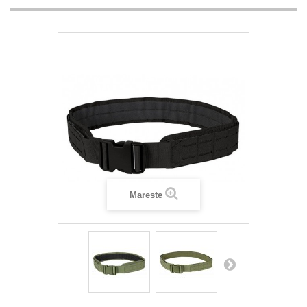
Mareste