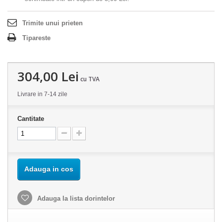
Trimite unui prieten
Tipareste
304,00 Lei
cu TVA
Livrare in 7-14 zile
Cantitate
Adauga in cos
Adauga la lista dorintelor