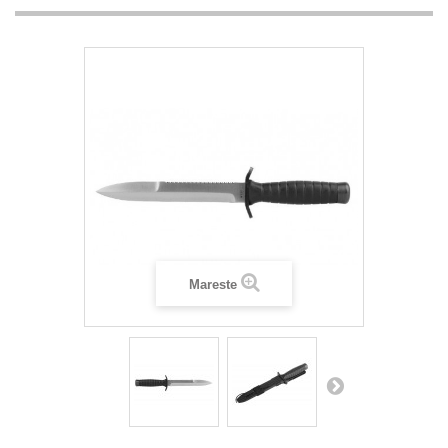
Mareste