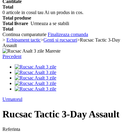
Cantitate
Total
0
articole in cosul tau
Ai un produs in cos.
Total produse
Total livrare
Urmeaza a se stabili
Total
Continua cumparaturie
Finalizeaza comanda
>
Echipament tactic
>
Genti si rucsacuri
>
Rucsac Tactic 3-Day
Assault
Mareste
Precedent
Urmatorul
Rucsac Tactic 3-Day Assault
Referinta