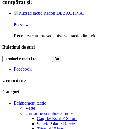
cumpărat și:
Rucsac...
Recon este un rucsac universal tactic din nylon...
Buletinul de știri
Da
Facebook
Urmăriți-ne
Categorii
Echipament tactic
Veste
Uniforme si imbracaminte
Cagule/ Esarfe/ Saluri
Sepci/ Palarii/ Berete
Tricouri/ Bluze