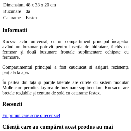
Dimensiuni
48 x 33 x 20 cm
Buzunare
da
Catarame
Fastex
Informatii
Rucsac tactic universal, cu un compartiment principal încăpător
având un buzunar potrivit pentru inserția de hidratare, închis cu
fermoar și două buzunare frontale suplimentare echipate cu
fermoare.
Compartimentul principal a fost cauciucat și asigură rezistența
parțială la apă.
În partea din față și părțile laterale are curele cu sistem modular
Molle care permite atașarea de buzunare suplimentare. Rucsacul are
bretele reglabile și centura de șold cu catarame fastex.
Recenzii
Fii primul care scrie o recenzie!
Clienții care au cumpărat acest produs au mai