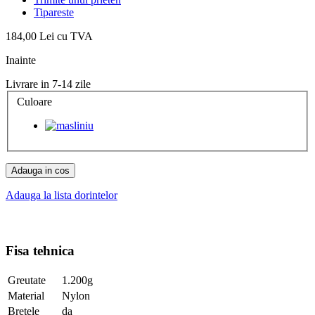
Tipareste
184,00 Lei
cu TVA
Inainte
Livrare in 7-14 zile
Culoare
Adauga in cos
Adauga la lista dorintelor
Fisa tehnica
Greutate
1.200g
Material
Nylon
Bretele
da