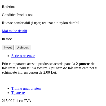
Referinta
Conditie:
Produs nou
Rucsac confortabil și ușor, realizat din nylon durabil.
Mai multe detalii
In stoc.
Tweet
Distribuiti
Scrie o recenzie
Prin cumpararea acestui produs se acorda pana la
2
puncte de
loialitate
. Cosul tau va totaliza
2
puncte de loialitate
care pot fi
schimbate intr-un cupon de
2,00 Lei
.
Trimite unui prieten
Tipareste
215,00 Lei
cu TVA