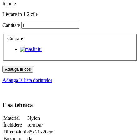
Inainte
Livrare in 1-2 zile
Cantitate
Culoare
Adauga in cos
Adauga la lista dorintelor
Fisa tehnica
Material
Nylon
Închidere
fermoar
Dimensiuni
45x21x20cm
Buzunare
da