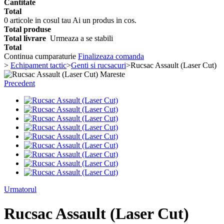
Cantitate
Total
0
articole in cosul tau
Ai un produs in cos.
Total produse
Total livrare
Urmeaza a se stabili
Total
Continua cumparaturie
Finalizeaza comanda
>
Echipament tactic
>
Genti si rucsacuri
>
Rucsac Assault (Laser Cut)
Mareste
Precedent
Urmatorul
Rucsac Assault (Laser Cut)