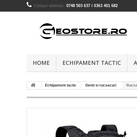
Contact telefonic:
0748 503 637 / 0363 401 682
HOME
ECHIPAMENT TACTIC
A
Echipament tactic
Genti si rucsacuri
Rucsa