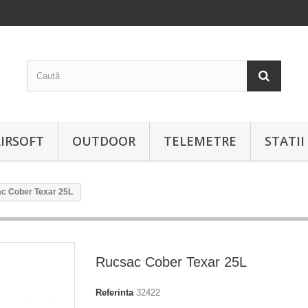
IRSOFT
OUTDOOR
TELEMETRE
STATI
c Cober Texar 25L
Rucsac Cober Texar 25L
Referinta
32422