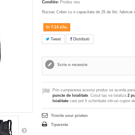
Conditie:
Produs nou
Rucsac Cober cu o capacitate de 25 de litri, fabricat 
In 7-14 zile.
Tweet
Distribuiti
Scrie o recenzie
Prin cumpararea acestui produs se acorda pan
puncte de loialitate
. Cosul tau va totaliza
2
pu
loialitate
care pot fi schimbate intr-un cupon 
Trimite unui prieten
Tipareste