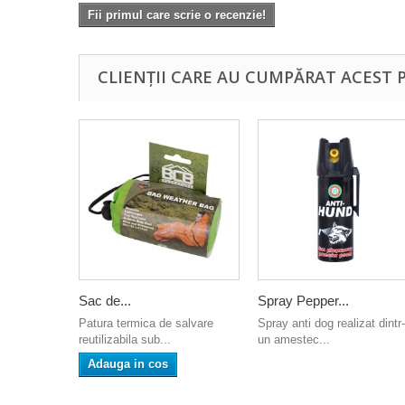
Fii primul care scrie o recenzie!
CLIENȚII CARE AU CUMPĂRAT ACEST 
Sac de...
Spray Pepper...
Patura termica de salvare
Spray anti dog realizat dintr-
reutilizabila sub...
un amestec...
Adauga in cos