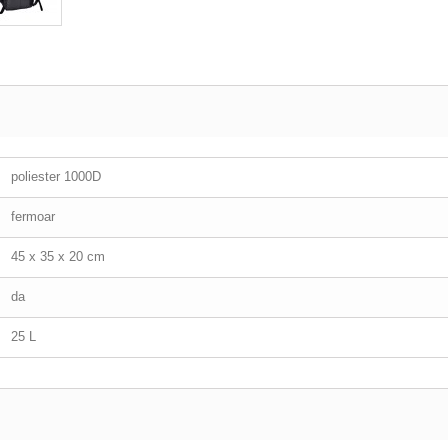
poliester 1000D
fermoar
45 x 35 x 20 cm
da
25 L