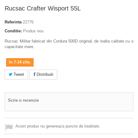
Rucsac Crafter Wisport 55L
Referinta
22776
Conditie:
Produs nou
Rucsac Militar fabricat din Cordura 500D original, de inalta calitate cu o
capacitate mare.
In 7-14 zile.
Tweet
Distribuiti
Scrie o recenzie
Acest produs nu genereaza puncte de loialitate.