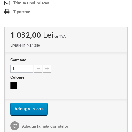
Trimite unui prieten
Tipareste
1 032,00 Lei
cu TVA
Livrare in 7-14 zile
Cantitate
Culoare
Adauga in cos
Adauga la lista dorintelor