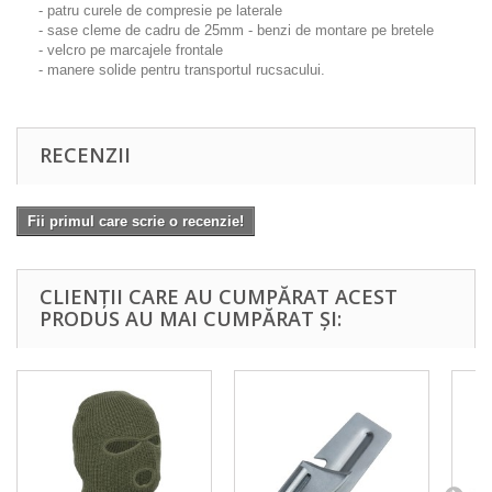
- patru curele de compresie pe laterale
- sase cleme de cadru de 25mm - benzi de montare pe bretele
- velcro pe marcajele frontale
- manere solide pentru transportul rucsacului.
RECENZII
Fii primul care scrie o recenzie!
CLIENȚII CARE AU CUMPĂRAT ACEST
PRODUS AU MAI CUMPĂRAT ȘI: