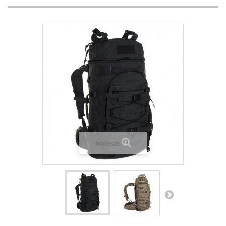
Mareste