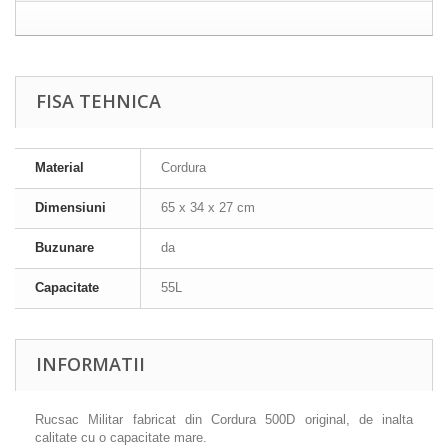
FISA TEHNICA
Material
Cordura
Dimensiuni
65 x 34 x 27 cm
Buzunare
da
Capacitate
55L
INFORMATII
Rucsac Militar fabricat din Cordura 500D original, de inalta
calitate cu o capacitate mare.