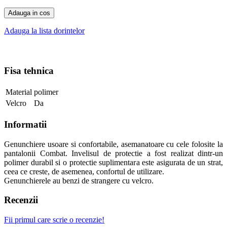
Adauga in cos
Adauga la lista dorintelor
Fisa tehnica
Material
polimer
Velcro
Da
Informatii
Genunchiere usoare si confortabile, asemanatoare cu cele folosite la
pantalonii Combat. Invelisul de protectie a fost realizat dintr-un
polimer durabil si o protectie suplimentara este asigurata de un strat,
ceea ce creste, de asemenea, confortul de utilizare.
Genunchierele au benzi de strangere cu velcro.
Recenzii
Fii primul care scrie o recenzie!