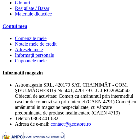
Globuri
Resigilate / Bazar
Materiale didactice
Contul meu
Comenzile mele
Notele mele de credit
Adresele mele
Informaţii personale
Cupoanele mele
Informatii magazin
Astromagazin SRL, 420179 SAT. CRAINIMĂT - COM.
ŞIEU-MĂGHERUŞ Nr. 44T, 420179 C.U.I RO26844542
Obiectul de activitate: Comerț cu amănuntul prin intermediul
caselor de comenzi sau prin Internet (CAEN 4791) Comerț cu
amănuntul in magazine nespecializate, cu vânzare
predominanta de produse nealimentare (CAEN 4719)
Telefon
0363 401 682
Adresa de e-mail:
contact@geostore.ro