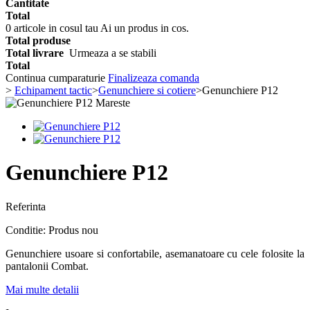
Cantitate
Total
0
articole in cosul tau
Ai un produs in cos.
Total produse
Total livrare
Urmeaza a se stabili
Total
Continua cumparaturie
Finalizeaza comanda
>
Echipament tactic
>
Genunchiere si cotiere
>
Genunchiere P12
Mareste
Genunchiere P12
Referinta
Conditie:
Produs nou
Genunchiere usoare si confortabile, asemanatoare cu cele folosite la
pantalonii Combat.
Mai multe detalii