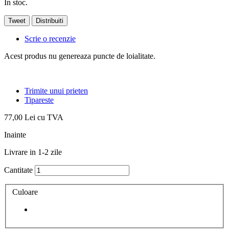
In stoc.
Tweet
Distribuiti
Scrie o recenzie
Acest produs nu genereaza puncte de loialitate.
Trimite unui prieten
Tipareste
77,00 Lei
cu TVA
Inainte
Livrare in 1-2 zile
Cantitate
Culoare