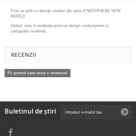
Este un glob cu design modern din seria ATMOSPHERE NEW
WORLD.
Globul iasă în evidență printr-un design contemporan și
cartografie modernă.
RECENZII
Fii primul care scrie o recenzie!
Buletinul de știri