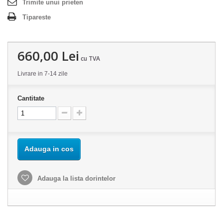
Trimite unui prieten
Tipareste
660,00 Lei
cu TVA
Livrare in 7-14 zile
Cantitate
Adauga in cos
Adauga la lista dorintelor