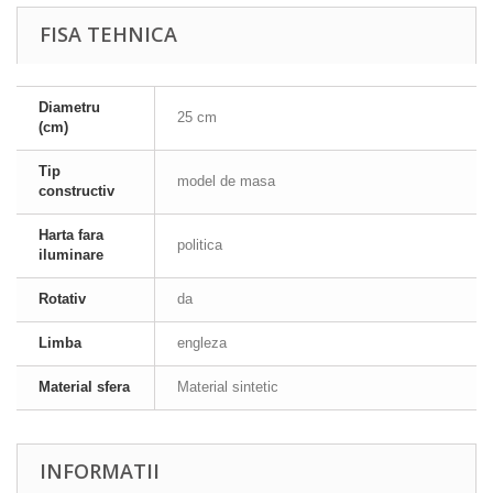
FISA TEHNICA
Diametru
25 cm
(cm)
Tip
model de masa
constructiv
Harta fara
politica
iluminare
Rotativ
da
Limba
engleza
Material sfera
Material sintetic
INFORMATII