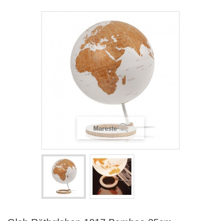
Mareste