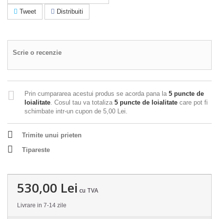
Tweet
Distribuiti
Scrie o recenzie
Prin cumpararea acestui produs se acorda pana la
5
puncte de
loialitate
. Cosul tau va totaliza
5
puncte de loialitate
care pot fi
schimbate intr-un cupon de
5,00 Lei
.
Trimite unui prieten
Tipareste
530,00 Lei
cu TVA
Livrare in 7-14 zile