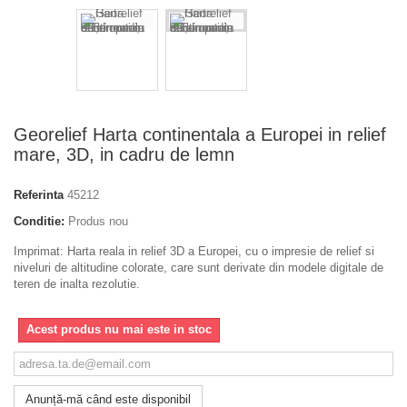
Georelief Harta continentala a Europei in relief
mare, 3D, in cadru de lemn
Referinta
45212
Conditie:
Produs nou
Imprimat: Harta reala in relief 3D a Europei, cu o impresie de relief si
niveluri de altitudine colorate, care sunt derivate din modele digitale de
teren de inalta rezolutie.
Acest produs nu mai este in stoc
Anunță-mă când este disponibil