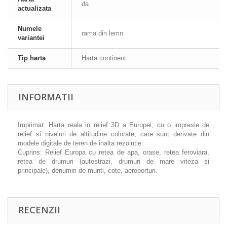
da
actualizata
Numele
rama din lemn
variantei
Tip harta
Harta continent
INFORMATII
Imprimat: Harta reala in relief 3D a Europei, cu o impresie de
relief si niveluri de altitudine colorate, care sunt derivate din
modele digitale de teren de inalta rezolutie.
Cuprins: Relief Europa cu retea de apa, orase, retea feroviara,
retea de drumuri (autostrazi, drumuri de mare viteza si
principale), denumiri de munti, cote, aeroporturi.
RECENZII