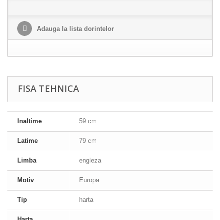
Adauga la lista dorintelor
FISA TEHNICA
Inaltime
59 cm
Latime
79 cm
Limba
engleza
Motiv
Europa
Tip
harta
Harta