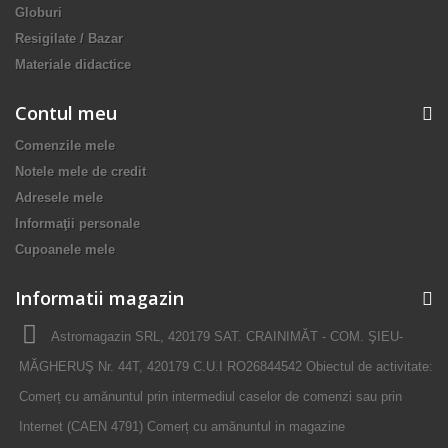
Globuri
Resigilate / Bazar
Materiale didactice
Contul meu
Comenzile mele
Notele mele de credit
Adresele mele
Informaţii personale
Cupoanele mele
Informatii magazin
Astromagazin SRL, 420179 SAT. CRAINIMĂT - COM. ŞIEU-
MĂGHERUŞ Nr. 44T, 420179 C.U.I RO26844542 Obiectul de activitate:
Comerț cu amănuntul prin intermediul caselor de comenzi sau prin
Internet (CAEN 4791) Comerț cu amănuntul in magazine