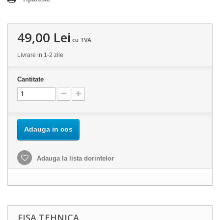
49,00 Lei
cu TVA
Livrare in 1-2 zile
Cantitate
Adauga in cos
Adauga la lista dorintelor
FISA TEHNICA