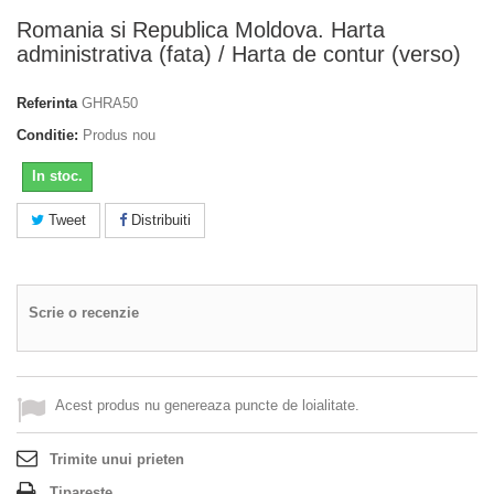
Romania si Republica Moldova. Harta
administrativa (fata) / Harta de contur (verso)
Referinta
GHRA50
Conditie:
Produs nou
In stoc.
Tweet
Distribuiti
Scrie o recenzie
Acest produs nu genereaza puncte de loialitate.
Trimite unui prieten
Tipareste