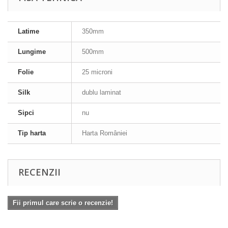
Latime
350mm
Lungime
500mm
Folie
25 microni
Silk
dublu laminat
Sipci
nu
Tip harta
Harta României
RECENZII
Fii primul care scrie o recenzie!