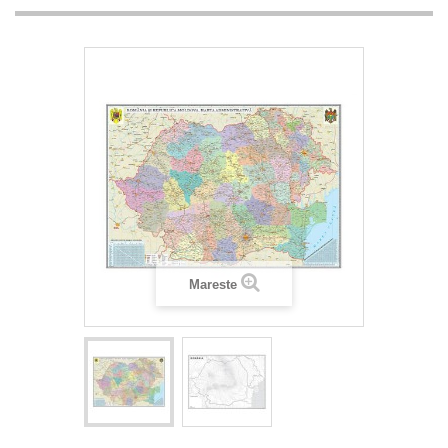
Mareste