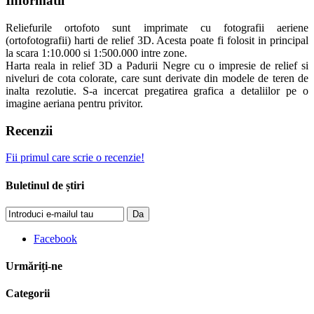
Informatii
Reliefurile ortofoto sunt imprimate cu fotografii aeriene
(ortofotografii) harti de relief 3D. Acesta poate fi folosit in principal
la scara 1:10.000 si 1:500.000 intre zone.
Harta reala in relief 3D a Padurii Negre cu o impresie de relief si
niveluri de cota colorate, care sunt derivate din modele de teren de
inalta rezolutie. S-a incercat pregatirea grafica a detaliilor pe o
imagine aeriana pentru privitor.
Recenzii
Fii primul care scrie o recenzie!
Buletinul de știri
Da
Facebook
Urmăriți-ne
Categorii