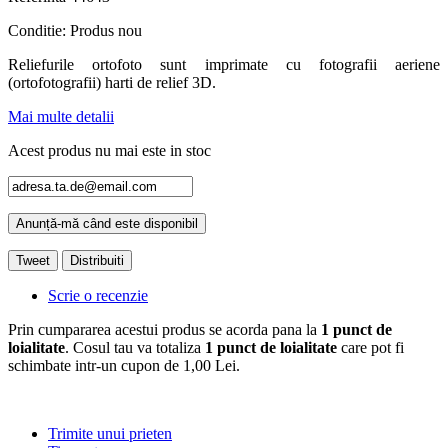
Conditie:
Produs nou
Reliefurile ortofoto sunt imprimate cu fotografii aeriene
(ortofotografii) harti de relief 3D.
Mai multe detalii
Acest produs nu mai este in stoc
Anunță-mă când este disponibil
Tweet
Distribuiti
Scrie o recenzie
Prin cumpararea acestui produs se acorda pana la
1
punct de
loialitate
. Cosul tau va totaliza
1
punct de loialitate
care pot fi
schimbate intr-un cupon de
1,00 Lei
.
Trimite unui prieten