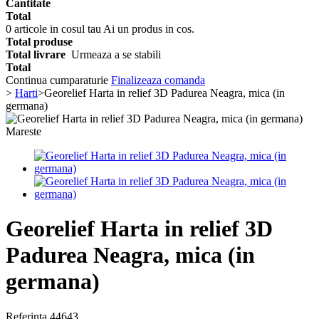
Cantitate
Total
0
articole in cosul tau
Ai un produs in cos.
Total produse
Total livrare
Urmeaza a se stabili
Total
Continua cumparaturie
Finalizeaza comanda
>
Harti
>
Georelief Harta in relief 3D Padurea Neagra, mica (in
germana)
Mareste
Georelief Harta in relief 3D
Padurea Neagra, mica (in
germana)
Referinta
44643