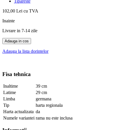
Tipareste
102,00 Lei
cu TVA
Inainte
Livrare in 7-14 zile
Adauga in cos
Adauga la lista dorintelor
Fisa tehnica
Inaltime
39 cm
Latime
29 cm
Limba
germana
Tip
harta regionala
Harta actualizata
da
Numele variantei
rama nu este inclusa