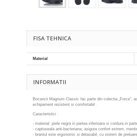
FISA TEHNICA
Material
INFORMATII
Bocancii Magnum Classic fac parte din colectia „Force”, ace
echipament rezistent si comfortabil .
Caracteristici :
- material: piele negra in partea inferioara si cordura in par
- captuseala anti-bacteriana, asigura confort extrem, mentin
- brantul este ergonomic si detasabil, cu sistem de preluare