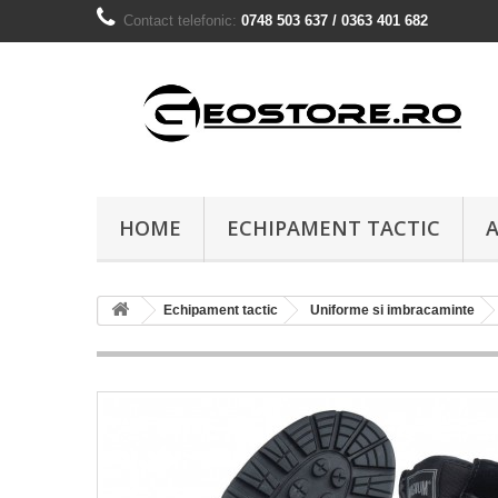
Contact telefonic:
0748 503 637 / 0363 401 682
HOME
ECHIPAMENT TACTIC
A
Echipament tactic
Uniforme si imbracaminte