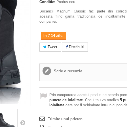
Conditie:
Produs nou
Bocancii Magnum Classic fac parte din colecti
aceasta fiind gama traditionala de incaltaminte
companiei.
In 7-14 zile.
Tweet
Distribuiti
Scrie o recenzie
Prin cumpararea acestui produs se acorda pan
puncte de loialitate
. Cosul tau va totaliza
5
pu
loialitate
care pot fi schimbate intr-un cupon 
Trimite unui prieten