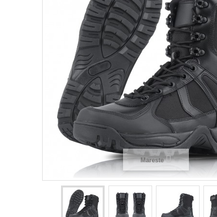
Mareste