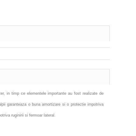
ster, in timp ce elementele importante au fost realizate de
alpii garanteaza o buna amortizare si o protectie impotriva
riva ruginirii si fermoar lateral.