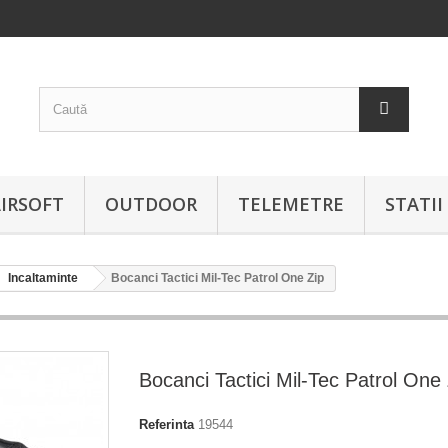
IRSOFT
OUTDOOR
TELEMETRE
STATI
Incaltaminte
Bocanci Tactici Mil-Tec Patrol One Zip
Bocanci Tactici Mil-Tec Patrol One 
Referinta
19544