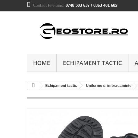
Contact telefonic:
0748 503 637 / 0363 401 682
HOME
ECHIPAMENT TACTIC
A
Echipament tactic
Uniforme si imbracaminte