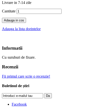
Livrare in 7-14 zile
Cantitate
Adauga in cos
Adauga la lista dorintelor
Informatii
Cu suruburi de fixare.
Recenzii
Fii primul care scrie o recenzie!
Buletinul de știri
Da
Facebook