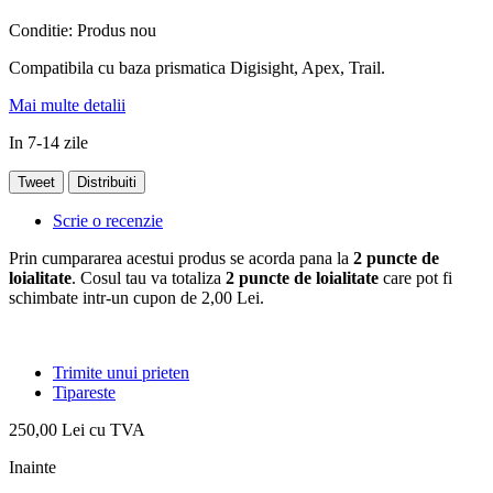
Conditie:
Produs nou
Compatibila cu baza prismatica Digisight, Apex, Trail.
Mai multe detalii
In 7-14 zile
Tweet
Distribuiti
Scrie o recenzie
Prin cumpararea acestui produs se acorda pana la
2
puncte de
loialitate
. Cosul tau va totaliza
2
puncte de loialitate
care pot fi
schimbate intr-un cupon de
2,00 Lei
.
Trimite unui prieten
Tipareste
250,00 Lei
cu TVA
Inainte