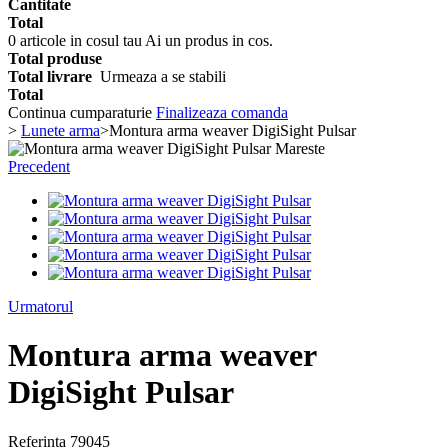
Cantitate
Total
0
articole in cosul tau
Ai un produs in cos.
Total produse
Total livrare
Urmeaza a se stabili
Total
Continua cumparaturie
Finalizeaza comanda
>
Lunete arma
>
Montura arma weaver DigiSight Pulsar
Mareste
Precedent
Urmatorul
Montura arma weaver
DigiSight Pulsar
Referinta
79045