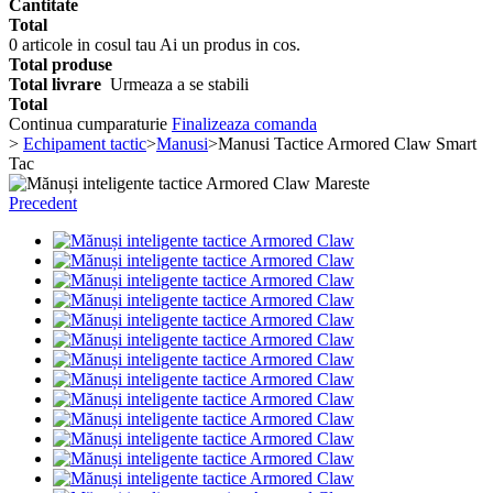
Cantitate
Total
0
articole in cosul tau
Ai un produs in cos.
Total produse
Total livrare
Urmeaza a se stabili
Total
Continua cumparaturie
Finalizeaza comanda
>
Echipament tactic
>
Manusi
>
Manusi Tactice Armored Claw Smart
Tac
Mareste
Precedent