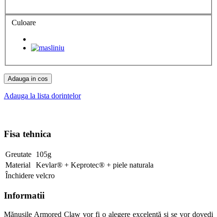
Culoare
Adauga in cos
Adauga la lista dorintelor
Fisa tehnica
Greutate
105g
Material
Kevlar® + Keprotec® + piele naturala
Închidere
velcro
Informatii
Mănușile Armored Claw vor fi o alegere excelentă și se vor dovedi