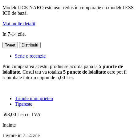
Modelul
ICE NARO este
ușor redus în comparație cu modelul ESS
ICE de bază
.
Mai multe detalii
In 7-14 zile.
Tweet
Distribuiti
Scrie o recenzie
Prin cumpararea acestui produs se acorda pana la
5
puncte de
loialitate
. Cosul tau va totaliza
5
puncte de loialitate
care pot fi
schimbate intr-un cupon de
5,00 Lei
.
Trimite unui prieten
Tipareste
598,00 Lei
cu TVA
Inainte
Livrare in 7-14 zile