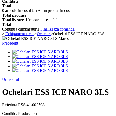
Cantitate
Total
0
articole in cosul tau
Ai un produs in cos.
Total produse
Total livrare
Urmeaza a se stabili
Total
Continua cumparaturie
Finalizeaza comanda
>
Echipament tactic
>
Ochelari
>
Ochelari ESS ICE NARO 3LS
Mareste
Precedent
Urmatorul
Ochelari ESS ICE NARO 3LS
Referinta
ESS-41-002508
Conditie:
Produs nou