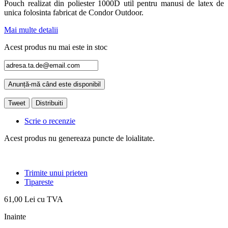
Pouch realizat din poliester 1000D util pentru manusi de latex de
unica folosinta fabricat de Condor Outdoor.
Mai multe detalii
Acest produs nu mai este in stoc
Anunță-mă când este disponibil
Tweet
Distribuiti
Scrie o recenzie
Acest produs nu genereaza puncte de loialitate.
Trimite unui prieten
Tipareste
61,00 Lei
cu TVA
Inainte