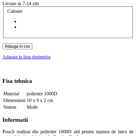
Livrare in 7-14 zile
Culoare
Adauga in cos
Adauga la lista dorintelor
Fisa tehnica
Material
poliester 1000D
Dimensiuni
10 x 9 x 2 cm
Sistem
Molle
Informatii
Pouch realizat din poliester 1000D util pentru manusi de latex de