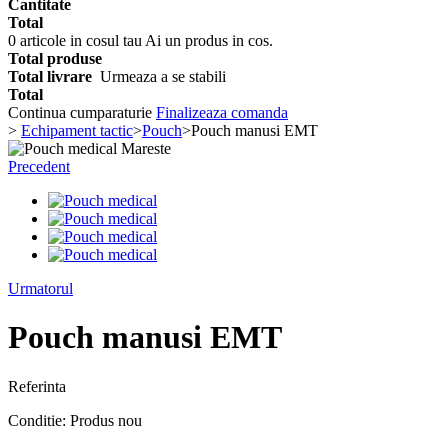
Cantitate
Total
0
articole in cosul tau
Ai un produs in cos.
Total produse
Total livrare
Urmeaza a se stabili
Total
Continua cumparaturie
Finalizeaza comanda
>
Echipament tactic
>
Pouch
>
Pouch manusi EMT
Mareste
Precedent
Urmatorul
Pouch manusi EMT
Referinta
Conditie:
Produs nou