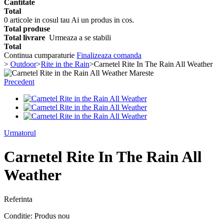
Cantitate
Total
0
articole in cosul tau
Ai un produs in cos.
Total produse
Total livrare
Urmeaza a se stabili
Total
Continua cumparaturie
Finalizeaza comanda
>
Outdoor
>
Rite in the Rain
>
Carnetel Rite In The Rain All Weather
Mareste
Precedent
Urmatorul
Carnetel Rite In The Rain All
Weather
Referinta
Conditie:
Produs nou