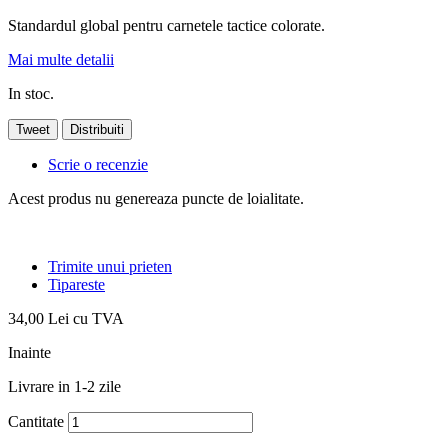
Standardul global pentru carnetele tactice colorate.
Mai multe detalii
In stoc.
Tweet
Distribuiti
Scrie o recenzie
Acest produs nu genereaza puncte de loialitate.
Trimite unui prieten
Tipareste
34,00 Lei
cu TVA
Inainte
Livrare in 1-2 zile
Cantitate