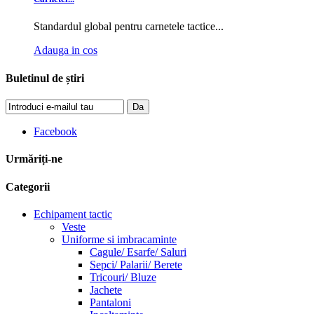
Standardul global pentru carnetele tactice...
Adauga in cos
Buletinul de știri
Da
Facebook
Urmăriți-ne
Categorii
Echipament tactic
Veste
Uniforme si imbracaminte
Cagule/ Esarfe/ Saluri
Sepci/ Palarii/ Berete
Tricouri/ Bluze
Jachete
Pantaloni