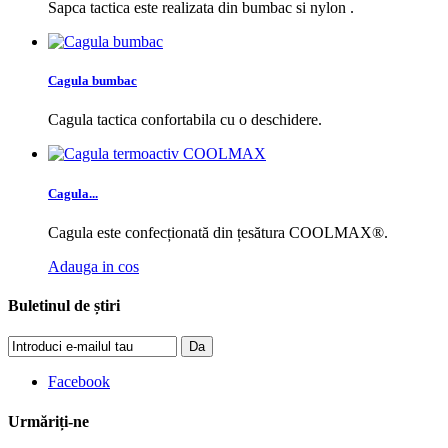
Sapca tactica este realizata din bumbac si nylon .
Cagula bumbac
Cagula tactica confortabila cu o deschidere.
Cagula...
Cagula este confecționată din țesătura COOLMAX®.
Adauga in cos
Buletinul de știri
Da
Facebook
Urmăriți-ne