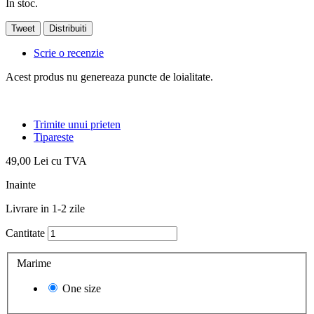
In stoc.
Tweet
Distribuiti
Scrie o recenzie
Acest produs nu genereaza puncte de loialitate.
Trimite unui prieten
Tipareste
49,00 Lei
cu TVA
Inainte
Livrare in 1-2 zile
Cantitate
Marime
One size