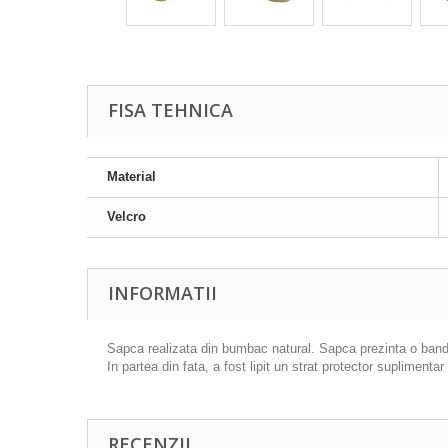
FISA TEHNICA
Material
Velcro
INFORMATII
Sapca realizata din bumbac natural. Sapca prezinta o banda e
In partea din fata, a fost lipit un strat protector suplimentar
RECENZII