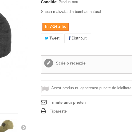
Conditie:
Produs nou
Sapca realizata din bumbac natural.
In 7-14 zile.
Tweet
Distribuiti
Scrie o recenzie
Acest produs nu genereaza puncte de loialitate
Trimite unui prieten
Tipareste