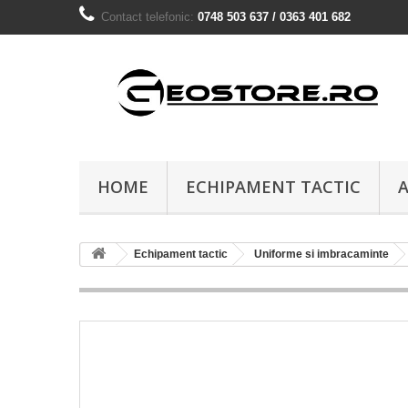
Contact telefonic:
0748 503 637 / 0363 401 682
HOME
ECHIPAMENT TACTIC
A
Echipament tactic
Uniforme si imbracaminte