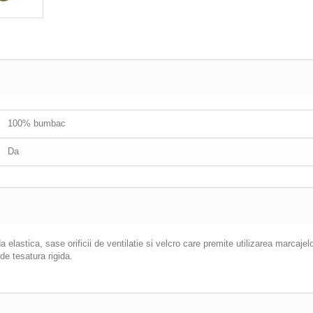
100% bumbac
Da
lastica, sase orificii de ventilatie si velcro care premite utilizarea marcajelo
 de tesatura rigida.