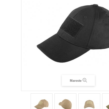
Mareste