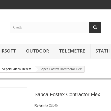
IRSOFT
OUTDOOR
TELEMETRE
STATI
Sepci/ Palarii/ Berete
Sapca Fostex Contractor Flex
Sapca Fostex Contractor Flex
Referinta
22045