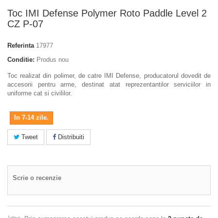
Toc IMI Defense Polymer Roto Paddle Level 2
CZ P-07
Referinta
17977
Conditie:
Produs nou
Toc realizat din polimer, de catre IMI Defense, producatorul dovedit de
accesorii pentru arme, destinat atat reprezentantilor serviciilor in
uniforme cat si civililor.
In 7-14 zile.
Tweet
Distribuiti
Scrie o recenzie