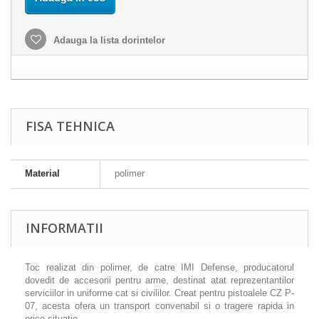
Adauga la lista dorintelor
FISA TEHNICA
Material
polimer
INFORMATII
Toc realizat din polimer, de catre IMI Defense, producatorul
dovedit de accesorii pentru arme, destinat atat reprezentantilor
serviciilor in uniforme cat si civililor. Creat pentru pistoalele CZ P-
07, acesta ofera un transport convenabil si o tragere rapida in
orice situatie.