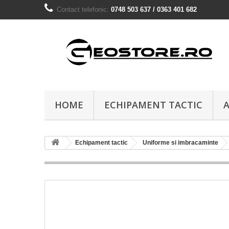
Contact telefonic:
0748 503 637 / 0363 401 682
HOME
ECHIPAMENT TACTIC
A
Echipament tactic
Uniforme si imbracaminte