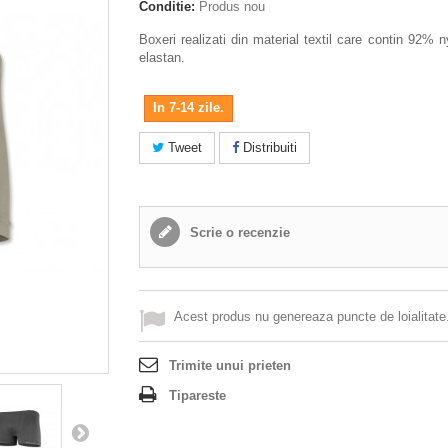
Conditie:
Produs nou
Boxeri realizati din material textil care contin 92% 
elastan.
In 7-14 zile.
Tweet
Distribuiti
Scrie o recenzie
Acest produs nu genereaza puncte de loialitate
Trimite unui prieten
Tipareste