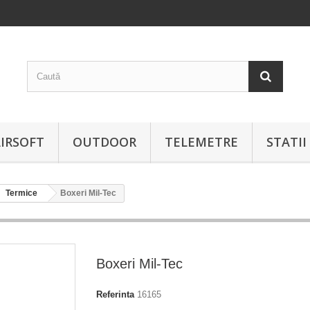
IRSOFT
OUTDOOR
TELEMETRE
STATI
Termice
Boxeri Mil-Tec
Boxeri Mil-Tec
Referinta
16165